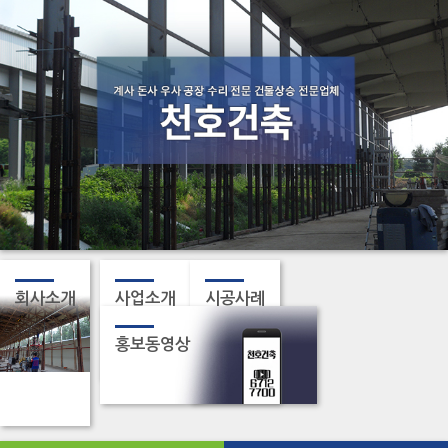
회사소개
사업소개
시공사례
홍보동영상