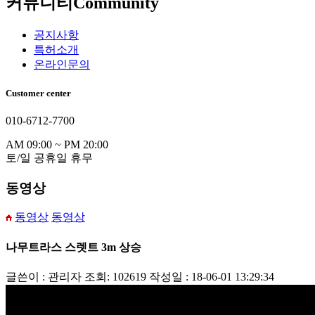
커뮤니티
Community
공지사항
특허소개
온라인문의
Customer center
010-6712-7700
AM 09:00 ~ PM 20:00
토/일 공휴일 휴무
동영상
동영상
동영상
나무트라스 스렛트 3m 상승
글쓴이 : 관리자
조회: 102619
작성일 : 18-06-01 13:29:34