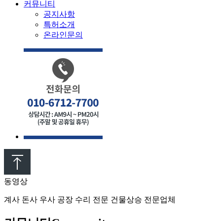
커뮤니티
공지사항
특허소개
온라인문의
동영상
계사 돈사 우사 공장 수리 전문 건물상승 전문업체