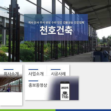
회사소개
사업소개
시공사례
홍보동영상