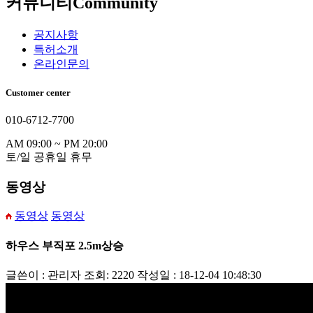
커뮤니티
Community
공지사항
특허소개
온라인문의
Customer center
010-6712-7700
AM 09:00 ~ PM 20:00
토/일 공휴일 휴무
동영상
동영상
동영상
하우스 부직포 2.5m상승
글쓴이 : 관리자
조회: 2220
작성일 : 18-12-04 10:48:30