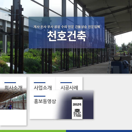
회사소개
사업소개
시공사례
홍보동영상