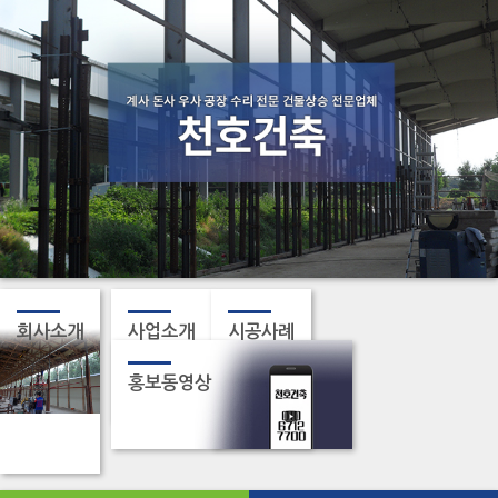
회사소개
사업소개
시공사례
홍보동영상