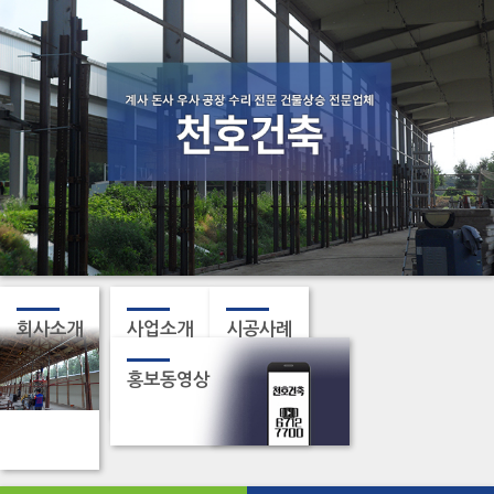
회사소개
사업소개
시공사례
홍보동영상