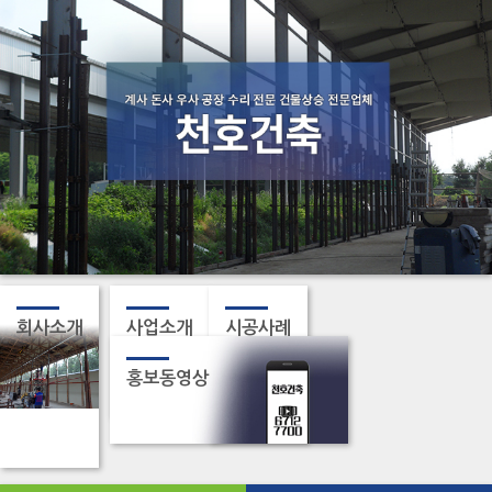
회사소개
사업소개
시공사례
홍보동영상