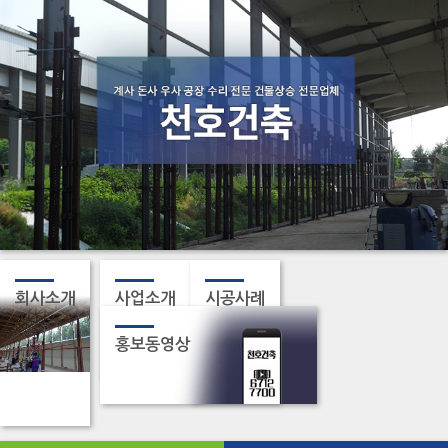
회사소개
사업소개
시공사례
홍보동영상