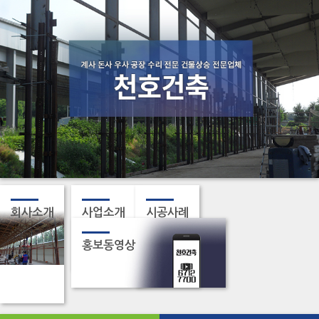
회사소개
사업소개
시공사례
홍보동영상